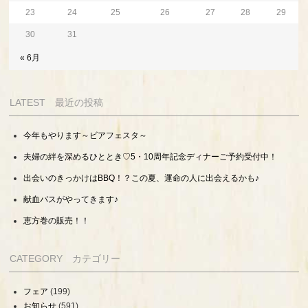
23
24
25
26
27
28
29
30
31
« 6月
LATEST 最近の投稿
今年もやります～ビアフェスタ～
夫婦の絆を深めるひととき♡5・10周年記念ディナーご予約受付中！
出会いのきっかけはBBQ！？この夏、運命の人に出会えるかも♪
献血バスがやってきます♪
恵方巻の販売！！
CATEGORY カテゴリー
フェア
(199)
お知らせ
(591)