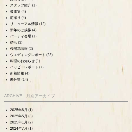
スタッフ紹介
(1)
披露宴
(4)
前撮り
(4)
リニューアル情報
(12)
新年のご挨拶
(4)
パーティ会場
(1)
婚活
(3)
桜開花情報
(2)
ウエディングレポート
(23)
料理のお知らせ
(1)
ハッピーレポート
(7)
新着情報
(4)
未分類
(14)
ARCHIVE 月別アーカイブ
2025年6月
(1)
2025年5月
(3)
2025年1月
(2)
2024年7月
(1)