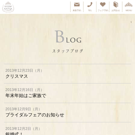
来館予約
TEL
フェア予約
お問合せ
MENU
B
LOG
スタッフブログ
2013年12月23日（月）
クリスマス
2013年12月16日（月）
年末年始はご家族で
2013年12月9日（月）
ブライダルフェアのお知らせ
2013年12月2日（月）
銀婚式！