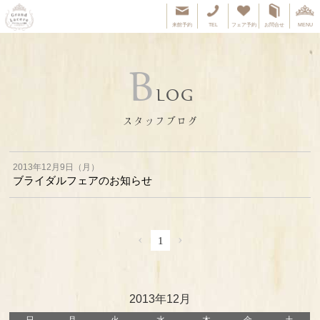
来館予約
TEL
フェア予約
お問合せ
MENU
B
LOG
スタッフブログ
2013年12月9日（月）
ブライダルフェアのお知らせ
‹
›
1
2013年12月