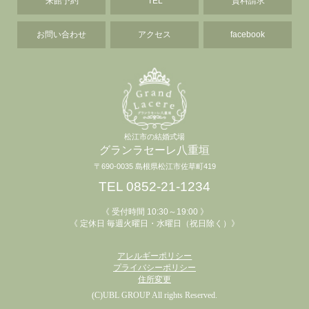
来館予約
TEL
資料請求
お問い合わせ
アクセス
facebook
松江市の結婚式場
グランラセーレ八重垣
〒690-0035 島根県松江市佐草町419
TEL 0852-21-1234
《 受付時間 10:30～19:00 》
《 定休日 毎週火曜日・水曜日（祝日除く）》
アレルギーポリシー
プライバシーポリシー
住所変更
(C)UBL GROUP All rights Reserved.