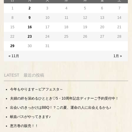
日
月
火
水
木
金
土
1
2
3
4
5
6
7
8
9
10
11
12
13
14
15
16
17
18
19
20
21
22
23
24
25
26
27
28
29
30
31
« 11月
1月 »
LATEST 最近の投稿
今年もやります～ビアフェスタ～
夫婦の絆を深めるひととき♡5・10周年記念ディナーご予約受付中！
出会いのきっかけはBBQ！？この夏、運命の人に出会えるかも♪
献血バスがやってきます♪
恵方巻の販売！！