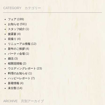
CATEGORY カテゴリー
フェア
(199)
お知らせ
(591)
スタッフ紹介
(1)
披露宴
(4)
前撮り
(4)
リニューアル情報
(12)
新年のご挨拶
(4)
パーティ会場
(1)
婚活
(3)
桜開花情報
(2)
ウエディングレポート
(23)
料理のお知らせ
(1)
ハッピーレポート
(7)
新着情報
(4)
未分類
(14)
ARCHIVE 月別アーカイブ