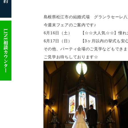
島根県松江市の結婚式場 グランラセーレ八
今週末フェアのご案内です♪
6月16日（土） 【☆☆大人気☆☆】憧れ
6月17日（日） 【3ヶ月以内の挙式も安
その他、パーティ会場のご見学などもできま
ご見学お待ちしております☆