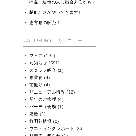
の夏、運命の人に出会えるかも♪
献血バスがやってきます♪
恵方巻の販売！！
CATEGORY カテゴリー
フェア
(199)
お知らせ
(591)
スタッフ紹介
(1)
披露宴
(4)
前撮り
(4)
リニューアル情報
(12)
新年のご挨拶
(4)
パーティ会場
(1)
婚活
(3)
桜開花情報
(2)
ウエディングレポート
(23)
料理のお知らせ
(1)