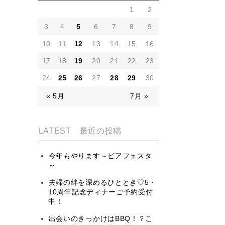
1
2
3
4
5
6
7
8
9
10
11
12
13
14
15
16
17
18
19
20
21
22
23
24
25
26
27
28
29
30
« 5月
7月 »
LATEST 最近の投稿
今年もやります～ビアフェスタ
～
夫婦の絆を深めるひととき♡5・
10周年記念ディナーご予約受付
中！
出会いのきっかけはBBQ！？こ