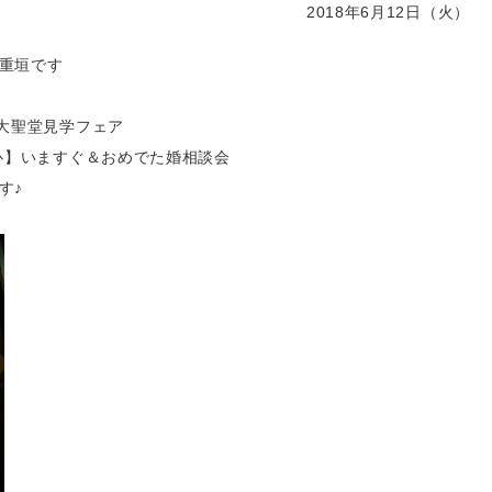
2018年6月12日（火）
重垣です
大聖堂見学フェア
心】いますぐ＆おめでた婚相談会
す♪