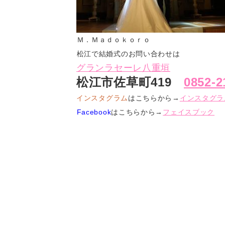
Ｍ．Ｍａｄｏｋｏｒｏ
松江で結婚式のお問い合わせは
グランラセーレ八重垣
松江市佐草町419
0852-2
インスタグラム
はこちらから→
インスタグラ
Facebook
はこちらから→
フェイスブック