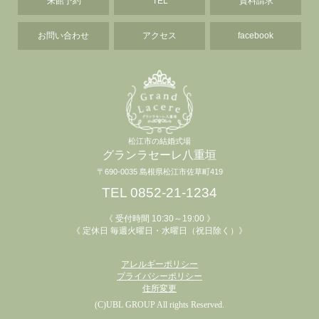
来館予約
TEL
資料請求
お問い合わせ
アクセス
facebook
松江市の結婚式場
グランラセーレ八重垣
〒690-0035 島根県松江市佐草町419
TEL 0852-21-1234
《 受付時間 10:30～19:00 》
《 定休日 毎週火曜日・水曜日（祝日除く）》
アレルギーポリシー
プライバシーポリシー
住所変更
(C)UBL GROUP All rights Reserved.