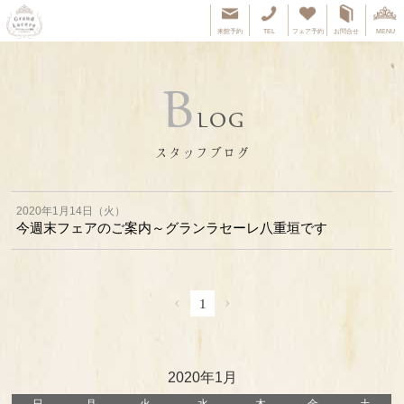
来館予約
TEL
フェア予約
お問合せ
MENU
B
LOG
スタッフブログ
2020年1月14日（火）
今週末フェアのご案内～グランラセーレ八重垣です
‹
›
1
2020年1月