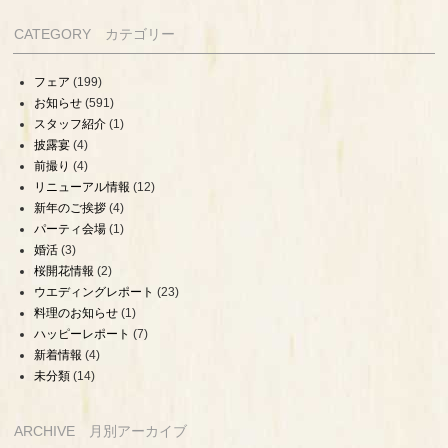
CATEGORY カテゴリー
フェア
(199)
お知らせ
(591)
スタッフ紹介
(1)
披露宴
(4)
前撮り
(4)
リニューアル情報
(12)
新年のご挨拶
(4)
パーティ会場
(1)
婚活
(3)
桜開花情報
(2)
ウエディングレポート
(23)
料理のお知らせ
(1)
ハッピーレポート
(7)
新着情報
(4)
未分類
(14)
ARCHIVE 月別アーカイブ